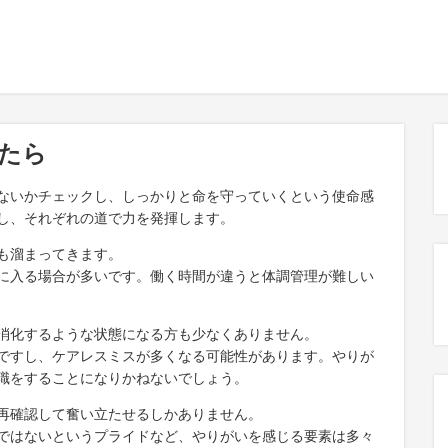
たら
ないかチェックし、しっかりと命を守っていくという使命感
し、それぞれの道で力を発揮します。
も溜まってきます。
に入る場合が多いです。働く時間が違うと体調管理が難しい
消化するような状態になる方も少なくありません。
ですし、ケアレスミスが多くなる可能性があります。やりが
職をすることになりかねないでしょう。
再確認して奮い立たせるしかありません。
ではないというプライドなど、やりがいを感じる要素は多々