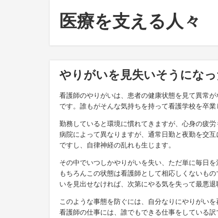
医療を支える人々
やりがいを見失いそうになっ
看護師のやりがいは、患者の健康状態を見て異常が
です。誰もがそんな気持ちを持って看護学校を卒業
勤務していると環境に慣れてきますが、心身の疲労
病院によって異なりますが、通常日勤と夜勤を交互
ですし、自律神経の乱れも生じます。
その中でいつしかやりがいを失い、ただ単に毎日を
もちろんこの状態は看護師として相応しくないもの
いを見出せなければ、次第にやる気を失って最悪退
このような事態を防ぐには、自分なりにやりがいを
看護師の仕事には、誰でもできる仕事をしている訳