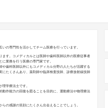
互いの専門性を活かしてチーム医療を行っています。
ります。コメディカルとは医師や歯科医師以外の医療従事者
とに業務を行う医療の専門家です。
師や歯科医師以外にもコメディカル分野の人たちが活躍する
実にたくさんあり、薬剤師や臨床検査技師、診療放射線技師
が理学療法士です。
的動作能力の回復を図ることを目的に、運動療法や物理療法
からの感謝の笑顔にたくさん出会えることでしょう。